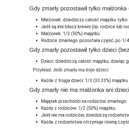
Gdy zmarły pozostawił tylko małżonka (
Małżonek: dziedziczy całość majątku tylko 
Jeśli są inni bliscy krewni (np. rodzice lub
Małżonek: 1/2 (50%) majątku
Rodzice zmarłego: pozostała część, po 1/4
Gdy zmarły pozostawił tylko dzieci (be
Dzieci: dziedziczą całość majątku, dzieląc 
Przykład: Jeśli zmarły ma troje dzieci:
Każde z trojga dzieci: 1/3 (33.33%) majątku
Gdy zmarły nie ma małżonka ani dziec
Majątek przechodzi na rodziców zmarłego:
Każdy z rodziców: 1/2 (50%) majątku.
Jeśli nie ma rodziców, dziedziczą rodzeńst
Każde z rodzeństwa otrzymuje równą część