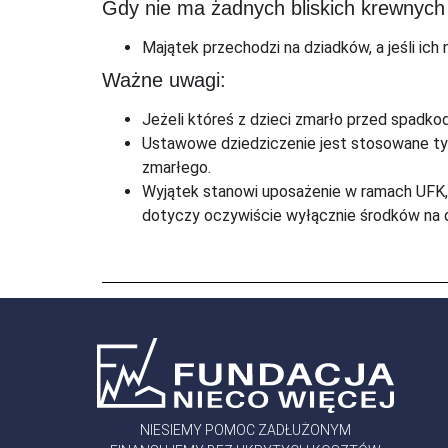
Gdy nie ma żadnych bliskich krewnych
Majątek przechodzi na dziadków, a jeśli ich
Ważne uwagi:
Jeżeli któreś z dzieci zmarło przed spadk
Ustawowe dziedziczenie jest stosowane tyl
zmarłego.
Wyjątek stanowi uposażenie w ramach UFK,
dotyczy oczywiście wyłącznie środków na da
NIESIEMY POMOC ZADŁUŻONYM