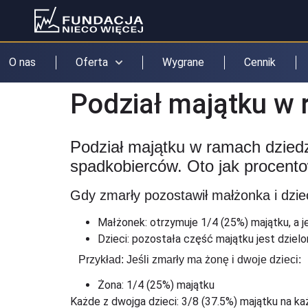
O nas
Oferta
Wygrane
Cennik
Podział majątku w
Podział majątku w ramach dziedz
spadkobierców. Oto jak procento
Gdy zmarły pozostawił małżonka i dzie
Małżonek: otrzymuje 1/4 (25%) majątku, a jeś
Dzieci: pozostała część majątku jest dziel
Przykład: Jeśli zmarły ma żonę i dwoje dzieci:
Żona: 1/4 (25%) majątku
Każde z dwojga dzieci: 3/8 (37.5%) majątku na k